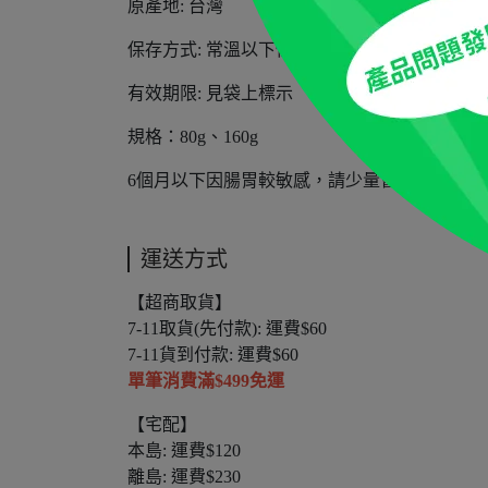
原產地: 台灣
保存方式: 常溫以下保存
有效期限: 見袋上標示
規格：80g、160g
6個月以下因腸胃較敏感，請少量嘗試、逐步增
運送方式
【超商取貨】
7-11取貨(先付款): 運費$60
7-11貨到付款: 運費$60
單筆消費滿$499免運
【宅配】
本島: 運費$120
離島: 運費$230