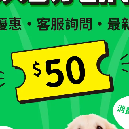
加入最愛
此商品 「 最高
規格說明