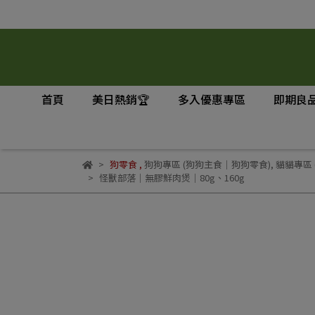
首頁
美日熱銷🏆
多入優惠專區
即期良品
狗零食
,
狗狗專區 (狗狗主食｜狗狗零食)
,
貓貓專區 
怪獸部落｜無膠鮮肉煲｜80g、160g