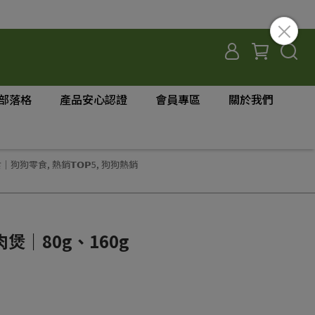
部落格
產品安心認證
會員專區
關於我們
食｜狗狗零食
,
熱銷𝗧𝗢𝗣5
,
狗狗熱銷
煲｜80g、160g