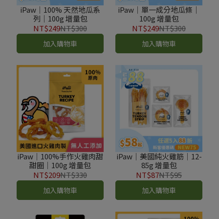
iPaw｜100% 天然地瓜系
iPaw｜單一成分地瓜條｜
列｜100g 增量包
100g 增量包
NT$249
NT$300
NT$249
NT$300
加入購物車
加入購物車
iPaw｜100%手作火雞肉甜
iPaw｜美國純火雞筋｜12-
甜圈｜100g 增量包
85g 增量包
NT$209
NT$330
NT$87
NT$95
加入購物車
加入購物車