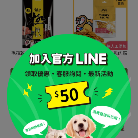
毛孩乾杯｜牛舌肉條｜50g
iPaw｜100%手作火雞肉麻
花捲｜110g 增量包
NT$200
NT$239
NT$209
NT$330
加入購物車
加入購物車