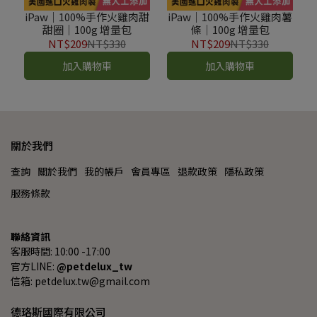
iPaw｜100%手作火雞肉甜
iPaw｜100%手作火雞肉薯
甜圈｜100g 增量包
條｜100g 增量包
NT$209
NT$330
NT$209
NT$330
加入購物車
加入購物車
關於我們
查詢
關於我們
我的帳戶
會員專區
退款政策
隱私政策
服務條款
聯絡資訊
客服時間: 10:00 -17:00
官方LINE: 
@petdelux_tw
信箱: petdelux.tw@gmail.com
德珞斯國際有限公司