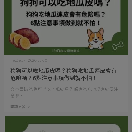
PetDelux | 2026-03-30
狗狗可以吃地瓜皮嗎？狗狗吃地瓜連皮會有
危險嗎？6點注意事項做到就不怕！
文章目錄 狗狗可以吃地瓜皮嗎？ 餵狗狗吃地瓜有皮要注
意哪⋯
閱讀更多 ->