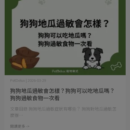
PetDelux | 2026-03-29
狗狗地瓜過敏會怎樣？狗狗可以吃地瓜嗎？
狗狗過敏食物一次看
文章目錄 狗狗地瓜過敏症狀有哪些？ 狗狗對地瓜過敏怎
麼辦⋯
閱讀更多 ->