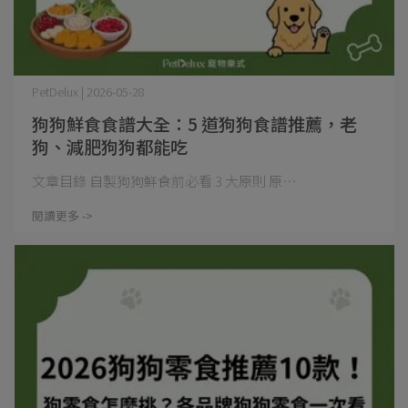
PetDelux | 2026-05-28
狗狗鮮食食譜大全：5 道狗狗食譜推薦，老
狗、減肥狗狗都能吃
文章目錄 自製狗狗鮮食前必看 3 大原則 原⋯
閱讀更多 ->