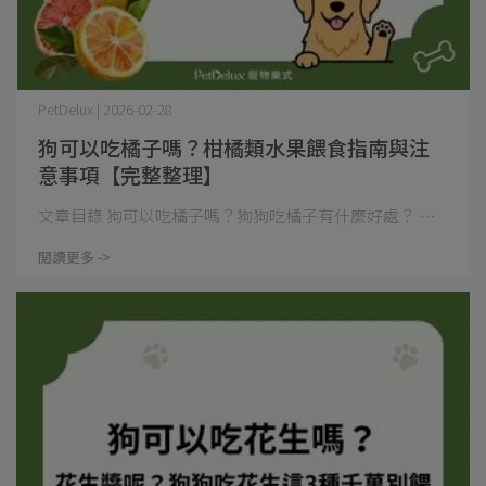
PetDelux | 2026-02-28
狗可以吃橘子嗎？柑橘類水果餵食指南與注
意事項【完整整理】
文章目錄 狗可以吃橘子嗎？狗狗吃橘子有什麼好處？ ⋯
閱讀更多 ->