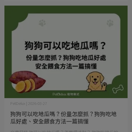
PetDelux | 2026-03-27
狗狗可以吃地瓜嗎？份量怎麼抓？狗狗吃地
瓜好處、安全餵食方法一篇搞懂