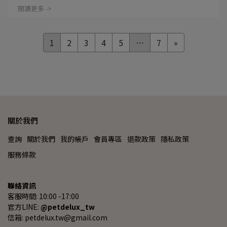
閱讀更多 ->
1
2
3
4
5
…
7
»
關於我們
查詢
關於我們
我的帳戶
會員專區
退款政策
隱私政策
服務條款
聯絡資訊
客服時間: 10:00 -17:00
官方LINE: 
@petdelux_tw
信箱: petdelux.tw@gmail.com