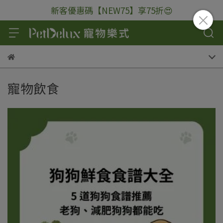
新客優惠碼【NEW75】享75折😍
寵物飲食