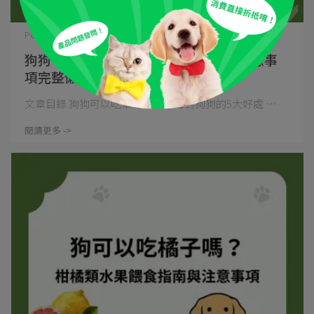
PetDelux | 2026-03-01
狗狗可以吃草莓嗎？狗吃草莓份量、注意事
項完整懶人包【2026最新】
文章目錄 狗狗可以吃草莓嗎？草莓對狗狗的5大好處 ⋯
閱讀更多 ->