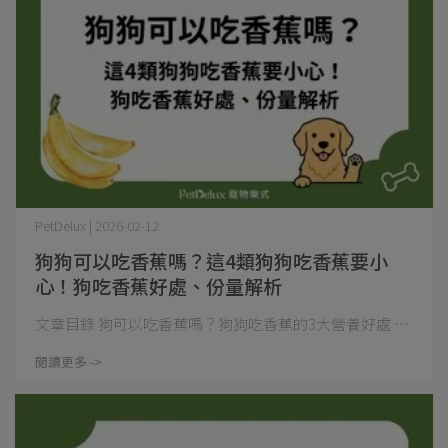
PetDelux | 2026-02-12
狗狗可以吃香蕉嗎？這4類狗狗吃香蕉要小
心！狗吃香蕉好處、份量解析
文章目錄 狗可以吃香蕉嗎？狗狗吃香蕉的3大營養好處 ⋯
閱讀更多 ->