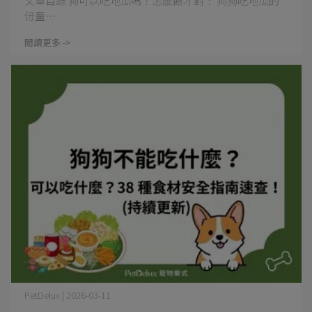
文章目錄 狗可以吃地瓜嗎？怎麼餵才對？ 狗狗吃地瓜的
份量⋯
閱讀更多 ->
PetDelux | 2026-03-11