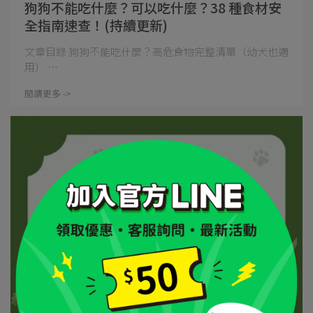
狗狗不能吃什麼？可以吃什麼？38 種食材安
全指南速查！(持續更新)
文章目錄 狗狗不能吃什麼？高危食物完整清單（幼犬也適
用） ⋯
閱讀更多 ->