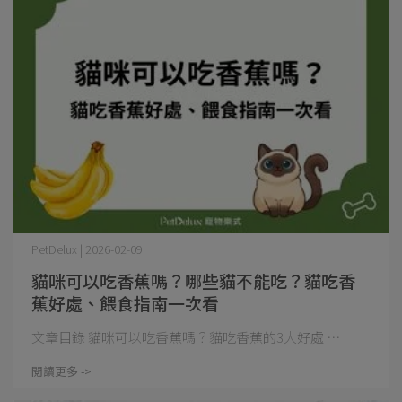
PetDelux | 2026-02-09
貓咪可以吃香蕉嗎？哪些貓不能吃？貓吃香
蕉好處、餵食指南一次看
文章目錄 貓咪可以吃香蕉嗎？貓吃香蕉的3大好處 ⋯
閱讀更多 ->