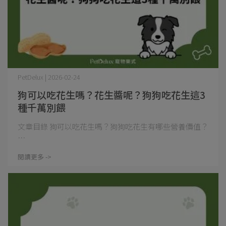
PetDelux | 2026-02-24
狗可以吃花生嗎？花生醬呢？狗狗吃花生這3
種千萬別餵
文章目錄 狗可以吃花生嗎？狗狗吃花生有哪些營養價值？
⋯
閱讀更多 ->