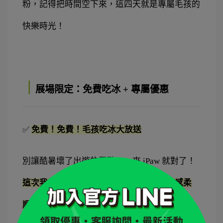
粉，記得把時間空下來，這四天就是專屬毛孩的
快樂時光！
｜
展場限定：免費吃冰 + 專屬優惠
✅ 
免費！免費！毛孩吃冰大放送
別讓酷暑壞了出遊的興致——來 iPaw 就對了！
這次我們精心準備了毛孩專屬的冰品，口感柔
順、食材天然，現場免費提供給每一位毛孩享