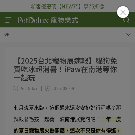
新客優惠碼【NEW75】享75折😍
【2025台北寵物展速報】貓狗免
費吃冰超消暑！iPaw在南港等你
一起玩
PetDelux
2025-08-09
七月炎夏來臨，這個週末還沒安排好行程嗎？那
就跟著毛孩一起衝一波南港展覽館吧！
一年一度
的夏日寵物展火熱開展，這次不只是你有得逛，