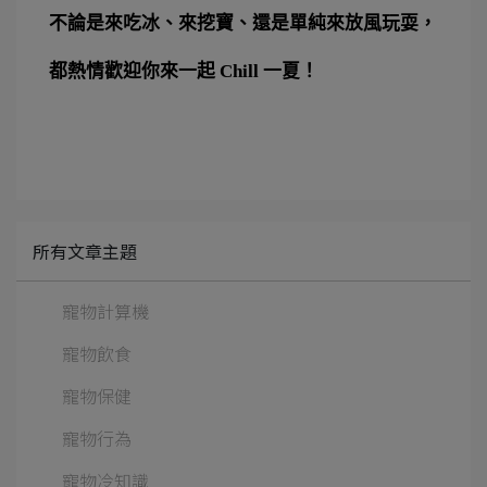
不論是來吃冰、來挖寶、還是單純來放風玩耍，
都熱情歡迎你來一起 Chill 一夏！
所有文章主題
寵物計算機
寵物飲食
寵物保健
寵物行為
寵物冷知識