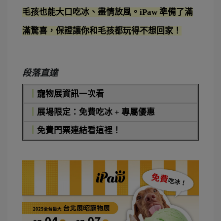
毛孩也能大口吃冰、盡情放風。iPaw 準備了滿
滿驚喜，保證讓你和毛孩都玩得不想回家！
段落直達
｜
寵物展資訊一次看
｜
展場限定：免費吃冰 + 專屬優惠
｜
免費門票連結看這裡！