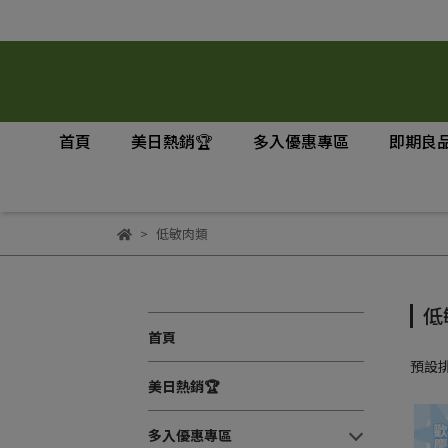
首頁
美日熱銷🏆
多入優惠專區
即期良品
低敏肉類
低
首頁
預設
美日熱銷🏆
多入優惠專區