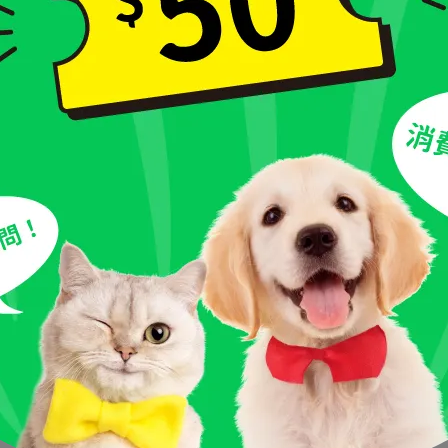
bao阿寶｜好塊肉系列｜易剝肉乾
iPaw｜100%手作火雞肉甜
100g 增量包
NT$240
NT$285
NT$209
NT$330
aw｜100%手作火雞肉薯條｜100g
iPaw｜100%手作火雞肉麻
增量包
110g 增量包