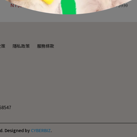
NT$209
NT$330
NT$209
NT$330
政策
隱私政策
服務條款
8547
d.
Designed by
CYBERBIZ
.