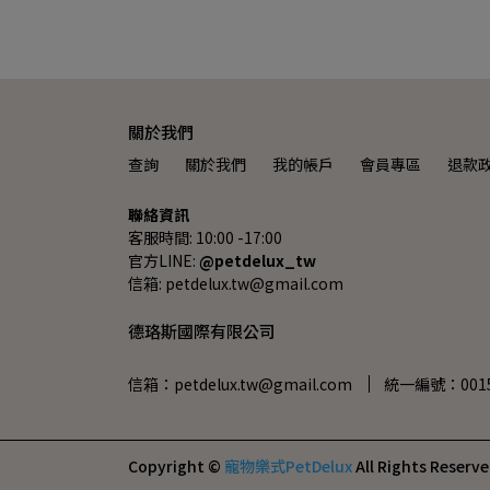
關於我們
查詢
關於我們
我的帳戶
會員專區
退款
聯絡資訊
客服時間: 10:00 -17:00
官方LINE: 
@petdelux_tw
信箱: petdelux.tw@gmail.com
德珞斯國際有限公司
信箱：petdelux.tw@gmail.com
統一編號：0015
Copyright ©
寵物樂式PetDelux
All Rights Reserve