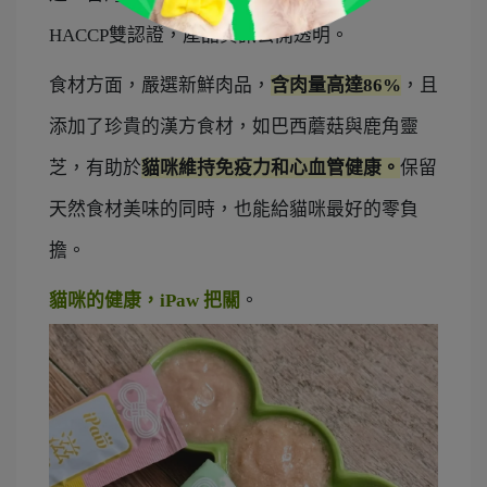
HACCP雙認證，產品資訊公開透明。
食材方面，嚴選新鮮肉品，
含肉量高達86%
，且
添加了珍貴的漢方食材，
如巴西蘑菇與鹿角靈
芝，有助於
貓咪維持免疫力和心血管健康。
保留
天然食材美味的同時，也能給貓咪最好的零負
擔。
貓咪的健康，iPaw 把關
。