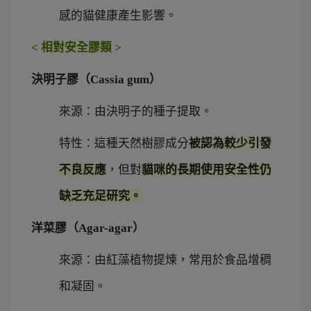
感的貓健康產生影響。
<
相對安全膠類
>
決明子膠（Cassia gum）
來源：由決明子的種子提取。
特性：這種天然樹膠成分
被認為較少引發
不良反應
，但對
貓咪的長期使用安全性仍
缺乏充足研究。
洋菜膠（Agar-agar）
來源：由紅藻植物提煉，常用於食品增稠
和凝固。