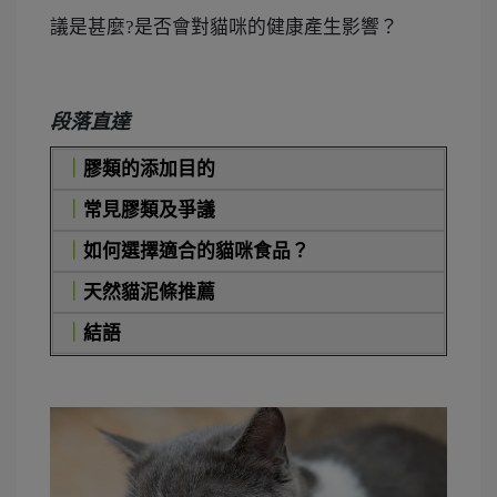
議是甚麼?是否會對貓咪的健康產生影響？
段落直達
｜
膠類的添加目的
｜
常見膠類及爭議
｜
如何選擇適合的貓咪食品？
｜
天然貓泥條推薦
｜
結語