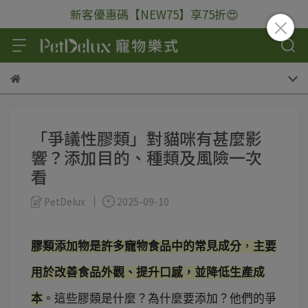
新客優惠碼【NEW75】享75折😍
「爭議性膠類」對貓咪有甚麼影
響？添加目的、種類及風險一次
看
PetDelux
2025-09-10
膠類添加物是許多寵物食品中的常見成分
，
主要
用於改善食品外觀、提升口感，並降低生產成
本
。這些膠類是什麼？為什麼要添加？他們的爭