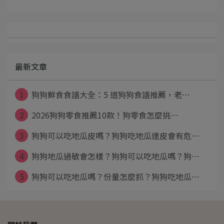
最新文章
1
狗狗鮮食食譜大全：5 道狗狗食譜推薦，老⋯
2
2026狗狗零食推薦10款！狗零食怎麼挑⋯
3
狗狗可以吃地瓜皮嗎？狗狗吃地瓜連皮會有危⋯
4
狗狗地瓜過敏會怎樣？狗狗可以吃地瓜嗎？狗⋯
5
狗狗可以吃地瓜嗎？份量怎麼抓？狗狗吃地瓜⋯