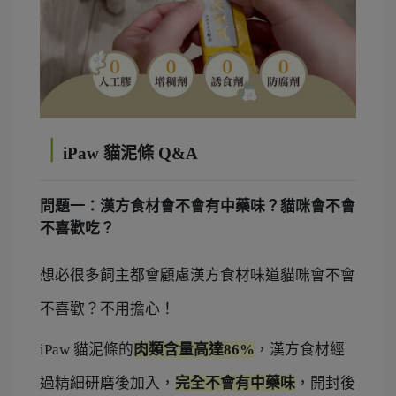
｜
iPaw 貓泥條 Q&A
問題一：漢方食材會不會有中藥味？貓咪會不會
不喜歡吃？
想必很多飼主都會顧慮漢方食材味道貓咪會不會
不喜歡？不用擔心！
iPaw 貓泥條的
肉類含量高達86%
，漢方食材經
過精細研磨後加入，
完全不會有中藥味
，開封後