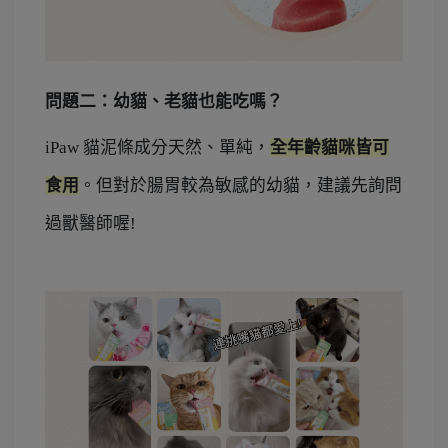
問題二：幼貓、老貓也能吃嗎？
iPaw 貓泥條成分天然、單純，
全年齡貓咪皆可
食用
。
但對於腸胃較為敏感的幼貓，建議先詢問
過獸醫師喔!