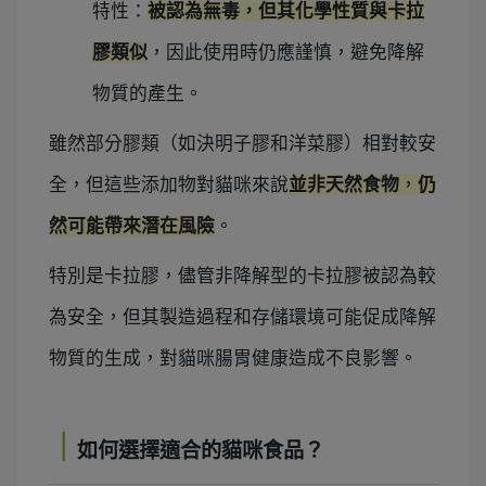
特性：
被認為無毒，但其化學性質與卡拉
膠類似
，因此使用時仍應謹慎，避免降解
物質的產生。
雖然部分膠類（如決明子膠和洋菜膠）相對較安
全，
但這些添加物對貓咪來說
並非天然食物
，
仍
然可能帶來潛在風險
。
特別是卡拉膠，儘管非降解型的卡拉膠被認為較
為安全，
但其製造過程和存儲環境可能促成降解
物質的生成，對貓咪腸胃健康造成不良影響。
｜
如何選擇適合的貓咪食品？