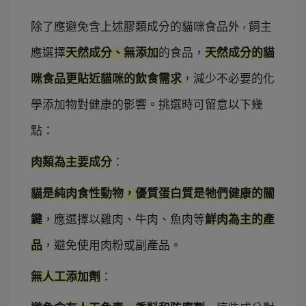
除了應
避免含上述膠類成分的貓咪食品外
飼主
，
應選擇
天然成分、無添加
的食品，
天然成分的貓
咪食品更貼近貓咪的飲食需求
，減少不必要的化
學添加物對健康的影響。挑選時可留意以下幾
點：
肉類為主要成分
：
貓是純肉食性動物，優質蛋白質是牠們健康的關
鍵
，應選擇以雞肉、牛肉、魚肉等
鮮肉為主的產
品
，避免使用肉粉或副產品。
無人工添加劑
：