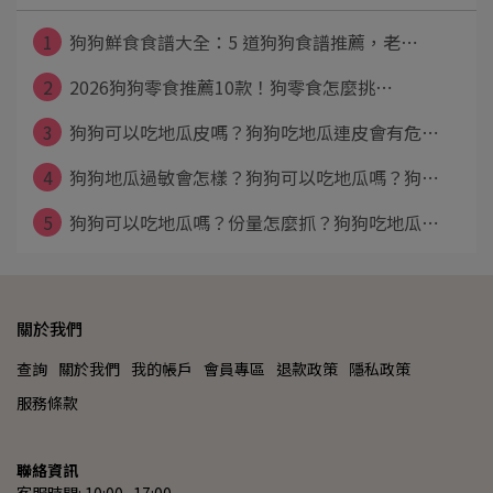
1
狗狗鮮食食譜大全：5 道狗狗食譜推薦，老⋯
2
2026狗狗零食推薦10款！狗零食怎麼挑⋯
3
狗狗可以吃地瓜皮嗎？狗狗吃地瓜連皮會有危⋯
4
狗狗地瓜過敏會怎樣？狗狗可以吃地瓜嗎？狗⋯
5
狗狗可以吃地瓜嗎？份量怎麼抓？狗狗吃地瓜⋯
關於我們
查詢
關於我們
我的帳戶
會員專區
退款政策
隱私政策
服務條款
聯絡資訊