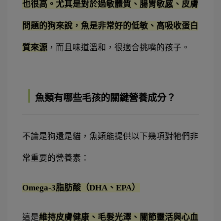
也很高。尤其是對於過敏體質、腸胃敏感、皮膚
問題的狗來說，魚是非常好的低敏、高吸收蛋白
質來源
，而且味道溫和，很適合挑嘴的孩子。
｜
魚類有哪些毛孩的關鍵營養成分？
不論是狗還是貓，魚類能提供以下幾項對牠們非
常重要的營養素：
Omega-3脂肪酸（DHA、EPA）
這是
維持皮膚健康、毛髮光澤、關節靈活與心血