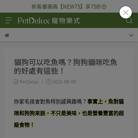
新客優惠碼【NEW75】享75折😍
貓狗可以吃魚嗎？狗狗貓咪吃魚
的好處有這些！
PetDelux
2025-08-08
你家毛孩會對魚特別感興趣嗎？
事實上，魚對貓
咪和狗狗來說，不只是美味，也是營養豐富的超
級食物！