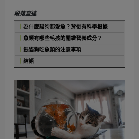
段落直達
｜
為什麼貓狗都愛魚？背後有科學根據
｜
魚類有哪些毛孩的關鍵營養成分？
｜
餵貓狗吃魚類的注意事項
｜
結語