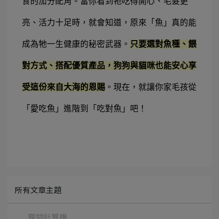
食的加分配角。當你看到牠吃得開心、毛髮更
亮、活力十足時，就會知道，原來「魚」真的能
成為牠一生健康的秘密武器。
只要選對魚種、餵
對方式、搭配優質產品，狗狗與貓咪也能安心享
受這份來自大海的恩賜
。現在，就讓你家毛孩從
「愛吃魚」進階到「吃對魚」吧！
所有文章主題
寵物計算機