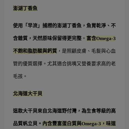
澎湖丁香魚
使用「早流」捕撈的澎湖丁香魚，魚胃乾淨、不
含雜質，天然原味保留得更完整
。
富含Omega-3
不飽和脂肪酸與鈣質
，是照顧皮膚、毛髮與心血
管的優質選擇。尤其適合挑嘴又營養要求高的老
毛孩。
北海道大干貝
這款大干貝來自北海道野付灣，為生食等級的高
品質帆立貝。
內含豐富蛋白質與Omega-3，味道