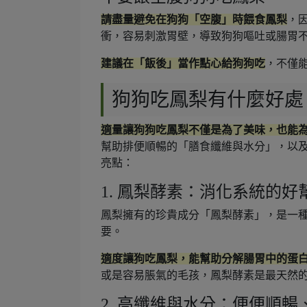
請盡量避免在狗狗「空腹」時餵食鳳梨
，
衝，容易刺激胃壁，導致狗狗嘔吐或腸胃
建議在「飯後」當作點心給狗狗吃
，不僅
狗狗吃鳳梨有什麼好處
適量讓狗狗吃鳳梨不僅是為了美味，也能
幫助排便順暢的「膳食纖維與水分」，以及維
亮點：
1. 鳳梨酵素：消化系統的好
鳳梨擁有的珍貴成分「鳳梨酵素」，是一
要。
適度讓狗吃鳳梨，能幫助分解腸胃中的蛋
或是容易脹氣的毛孩，鳳梨酵素是最天然
2. 高纖維與水分：便便順暢