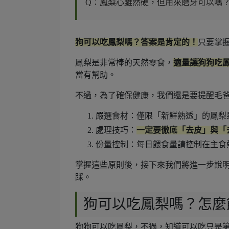
Q：鳳梨心雖然硬，但用來磨牙可以嗎
狗可以吃鳳梨嗎？答案是肯定的！
只要掌
鳳梨是非常棒的天然零食，
適量讓狗狗吃
當有幫助。
不過，為了確保健康，我們還是要提醒毛爸
嚴選食材：僅限「新鮮熟透」的鳳梨
處理技巧：
一定要徹底「去皮」與「
份量控制：每日餵食量請控制在主食熱量
掌握這些原則後，接下來我們將進一步說
踩。
狗可以吃鳳梨嗎？怎麼
狗狗可以吃鳳梨，不過，知道可以吃只是