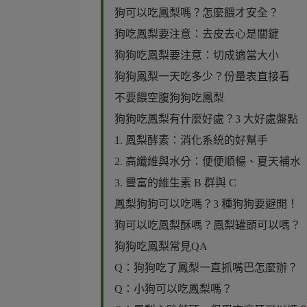
狗可以吃鳳梨嗎？怎麼餵才安全？
狗吃鳳梨要注意：去皮去心是關鍵
狗狗吃鳳梨要注意：切成適當大小
狗狗鳳梨一天吃多少？份量表直接看
不要餵空腹狗狗吃鳳梨
狗狗吃鳳梨有什麼好處？3 大好處盤點
1. 鳳梨酵素：消化系統的好幫手
2. 高纖維與水分：便便順暢、夏天補水
3. 豐富的維生素 B 群與 C
鳳梨狗狗可以吃嗎？3 種狗狗要避開！
狗可以吃鳳梨酥嗎？鳳梨罐頭可以嗎？
狗狗吃鳳梨常見QA
Q：狗狗吃了鳳梨一直抓嘴巴怎麼辦？
Q：小狗可以吃鳳梨嗎？