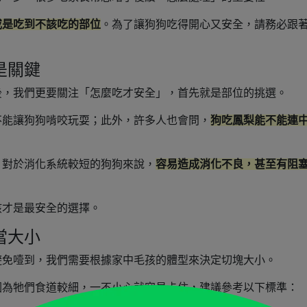
或是吃到不該吃的部位
。為了讓狗狗吃得開心又安全，請務必跟
是關鍵
後，我們更要關注「怎麼吃才安全」，首先就是部位的挑選。
不能讓狗狗啃咬玩耍；此外，許多人也會問，
狗吃鳳梨能不能連
，對於消化系統較短的狗狗來說，
容易造成消化不良，甚至有阻
孩才是最安全的選擇。
當大小
避免噎到，我們需要根據家中毛孩的體型來決定切塊大小。
因為牠們食道較細，一不小心就容易卡住，建議參考以下標準：