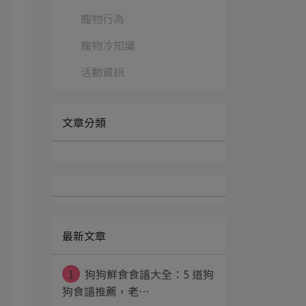
寵物行為
寵物冷知識
活動資訊
文章分類
最新文章
1
狗狗鮮食食譜大全：5 道狗
狗食譜推薦，老⋯