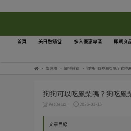
首頁
美日熱銷🏆
多入優惠專區
即期良品
部落格
寵物飲食
狗狗可以吃鳳梨嗎？狗吃
狗狗可以吃鳳梨嗎？狗吃鳳
PetDelux
2026-01-15
文章目錄