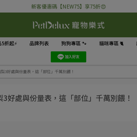
新客優惠碼【NEW75】享75折😍
5折起⚡
品牌列表
狗狗專區 🐾
貓咪專區 🐈
鳳梨3好處與份量表，這「部位」千萬別餵！
梨3好處與份量表，這「部位」千萬別餵！