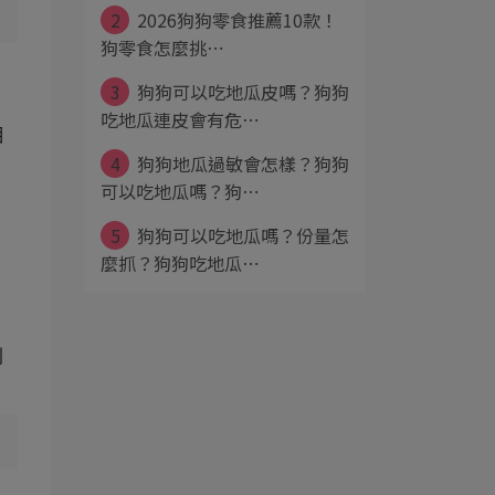
2
2026狗狗零食推薦10款！
狗零食怎麼挑⋯
3
狗狗可以吃地瓜皮嗎？狗狗
吃地瓜連皮會有危⋯
相
4
狗狗地瓜過敏會怎樣？狗狗
可以吃地瓜嗎？狗⋯
5
狗狗可以吃地瓜嗎？份量怎
麼抓？狗狗吃地瓜⋯
別