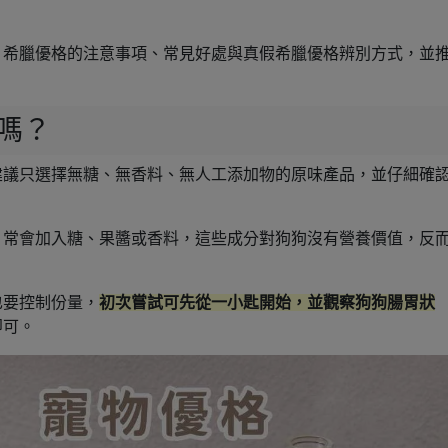
、希臘優格的注意事項、常見好處與真假希臘優格辨別方式，並
嗎？
建議只選擇無糖、無香料、無人工添加物的原味產品，並仔細確
，常會加入糖、果醬或香料，這些成分對狗狗沒有營養價值，反
也要控制份量，
初次嘗試可先從一小匙開始，並觀察狗狗腸胃狀
即可。