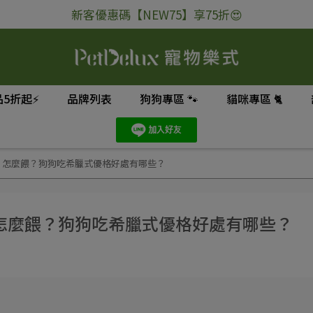
新客優惠碼【NEW75】享75折😍
5折起⚡
品牌列表
狗狗專區 🐾
貓咪專區 🐈
？怎麼餵？狗狗吃希臘式優格好處有哪些？
怎麼餵？狗狗吃希臘式優格好處有哪些？