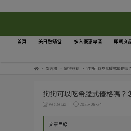
首頁
美日熱銷🏆
多入優惠專區
即期良品
部落格
寵物飲食
狗狗可以吃希臘式優格嗎
狗狗可以吃希臘式優格嗎？
PetDelux
2025-08-24
文章目錄