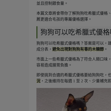
並且控制餵食量。
本篇文章將會帶你了解狗狗吃希臘式優格
薦更適合毛孩的專屬優格選擇。
狗狗可以吃希臘式優格
狗狗可以吃希臘式優格嗎？答案是可以，
成分表，
避免出現對狗狗有毒的木糖醇
。
市面上一些希臘式優格為了符合人類口味
容易造成腸胃負擔。
即使挑到合適的希臘式優格要給狗狗吃，
況
，之後維持在每週 1 至 2 次、少量補充