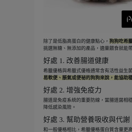
除了是低脂高蛋白的健康點心，
狗狗吃希
挑選無糖、無添加的產品，適量餵食就能
好處 1. 改善腸道健康
希臘優格與希臘式優格通常含有活性益生
易軟便、脹氣或便祕的狗狗來說，能協助
好處 2. 增強免疫力
腸道是免疫系統的重要防線，當腸道菌相
降低感染風險。
好處 3. 幫助營養吸收與代謝
和一般優格相比，希臘優格蛋白質含量更