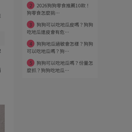
2
2026狗狗零食推薦10款！
狗零食怎麼挑⋯
推
3
狗狗可以吃地瓜皮嗎？狗狗
吃地瓜連皮會有危⋯
4
狗狗地瓜過敏會怎樣？狗狗
可以吃地瓜嗎？狗⋯
認
5
狗狗可以吃地瓜嗎？份量怎
麼抓？狗狗吃地瓜⋯
而