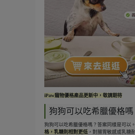
iPaw寵物優格產品更新中，敬請期待
狗狗可以吃希臘優格嗎
狗狗可以吃希臘優格嗎？答案同樣是可以
格，乳糖則相對更低
，對腸胃敏感或乳糖