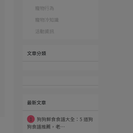
寵物行為
寵物冷知識
活動資訊
文章分類
最新文章
1
狗狗鮮食食譜大全：5 道狗
狗食譜推薦，老⋯
，