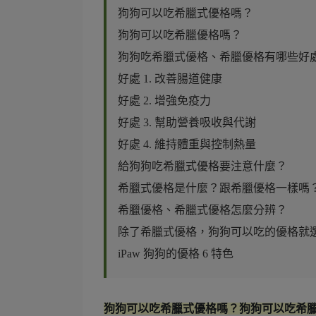
狗狗可以吃希臘式優格嗎？
狗狗可以吃希臘優格嗎？
狗狗吃希臘式優格、希臘優格有哪些好
好處 1. 改善腸道健康
好處 2. 增強免疫力
好處 3. 幫助營養吸收與代謝
好處 4. 維持體重與控制熱量
給狗狗吃希臘式優格要注意什麼？
希臘式優格是什麼？跟希臘優格一樣嗎
希臘優格、希臘式優格怎麼分辨？
除了希臘式優格，狗狗可以吃的優格就選 
iPaw 狗狗的優格 6 特色
狗狗可以吃希臘式優格嗎？狗狗可以吃希