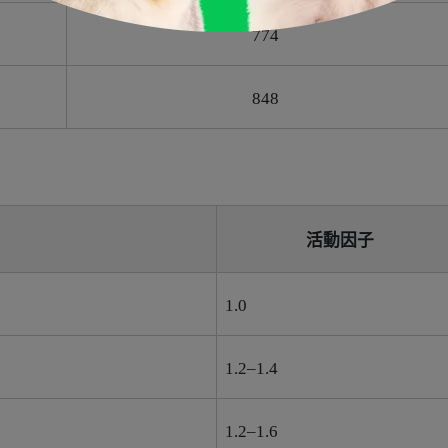
774
848
活動因子
1.0
1.2–1.4
1.2–1.6