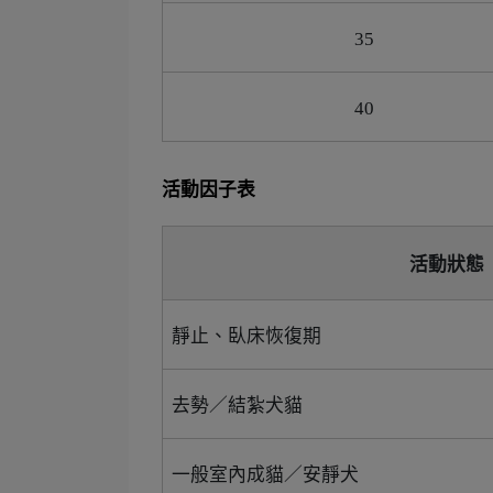
35
40
活動因子表
活動狀態
靜止、臥床恢復期
去勢／結紮犬貓
一般室內成貓／安靜犬