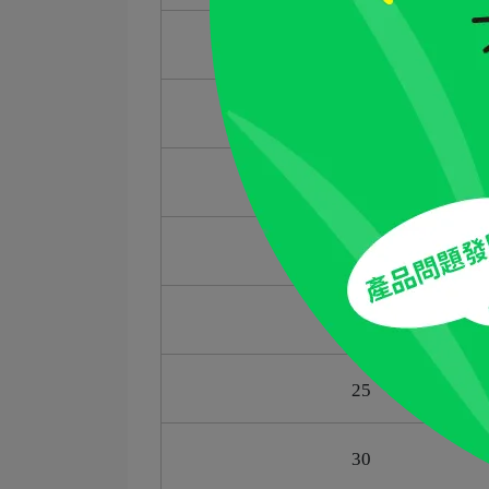
8
10
12
15
20
25
30