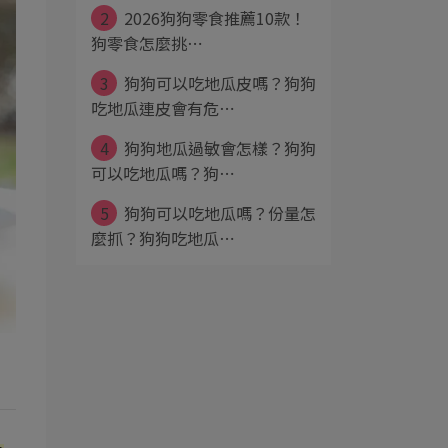
2
2026狗狗零食推薦10款！
狗零食怎麼挑⋯
3
狗狗可以吃地瓜皮嗎？狗狗
吃地瓜連皮會有危⋯
4
狗狗地瓜過敏會怎樣？狗狗
可以吃地瓜嗎？狗⋯
5
狗狗可以吃地瓜嗎？份量怎
麼抓？狗狗吃地瓜⋯