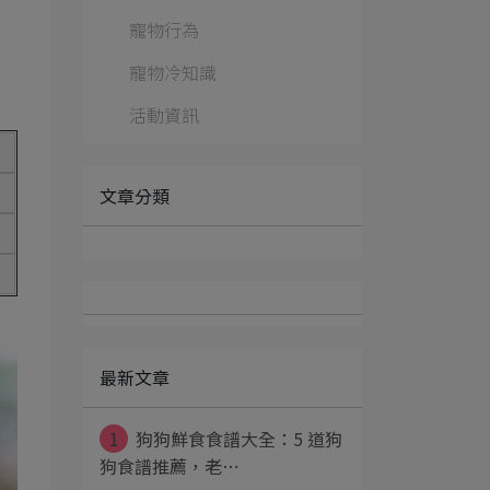
寵物行為
寵物冷知識
活動資訊
文章分類
最新文章
1
狗狗鮮食食譜大全：5 道狗
狗食譜推薦，老⋯