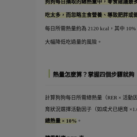
狗狗每日攝取的總熱量中，零食建議最多
吃太多，而忽略主食營養、導致肥胖或
每日所需熱量約為 2120 kcal，其中 1
大幅降低吃過量的風險。
｜
熱量怎麼算？掌握四個步驟就夠
計算狗狗每日所需總熱量（RER × 活
育狀況選擇活動因子（如成犬已絕育 ×1.
總熱量 × 10%
。