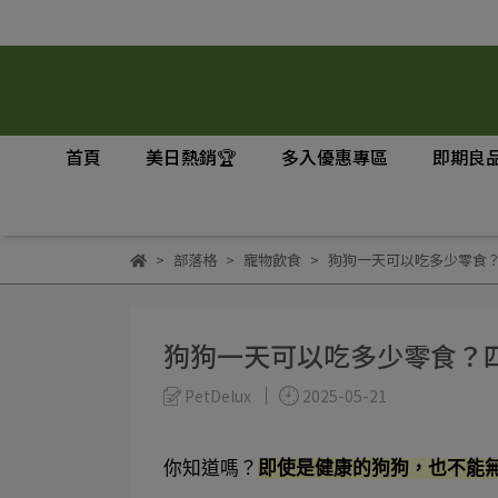
首頁
美日熱銷🏆
多入優惠專區
即期良品
部落格
寵物飲食
​​​​​​​狗狗一天可以吃多
​​​​​​​狗狗一天可以吃多少
PetDelux
2025-05-21
你知道嗎？
即使是健康的狗狗，也不能