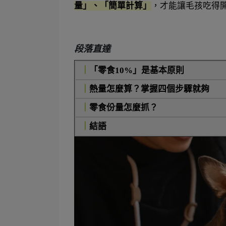
量」、「簡單計算」
，才能讓毛孩吃得
段落直達
｜
「零食10%」是基本原則
｜
熱量怎麼算？掌握四個步驟就夠
｜
零食份量怎麼抓？
｜
結語