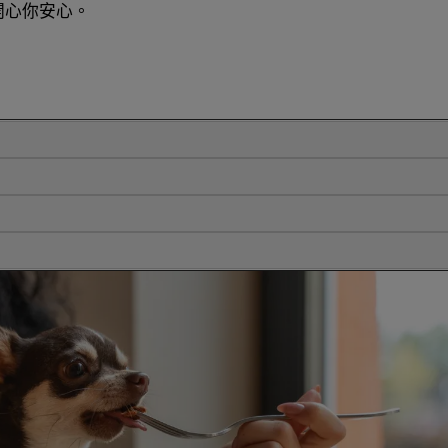
開心你安心。