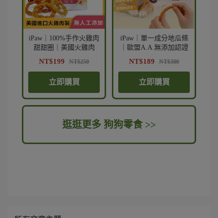
iPaw｜100%手作火雞肉
iPaw｜單一成分地瓜條
甜甜圈｜美國火雞肉
｜歐盟A.A.無添加認證
NT$199
NT$189
NT$250
NT$300
立即購買
立即購買
逛逛更多
狗狗零食 >>