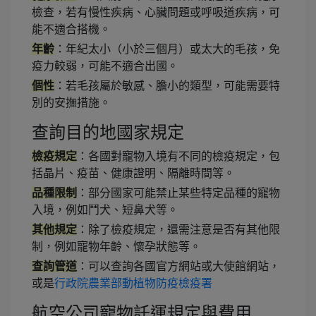
檢查，若有慢性疾病、心臟問題或呼吸道疾病，可
能不適合搭機。
年齡
：年紀太小（小於三個月）或太大的毛孩，免
疫力較弱，可能不適合出國。
個性
：若毛孩屬於敏感、膽小的類型，可能需要特
別的安撫措施。
查詢目的地國家規定
檢疫規定
：各國對寵物入境有不同的檢疫規定，包
括晶片、疫苗、健康證明、隔離時間等。
品種限制
：部分國家可能禁止某些特定品種的寵物
入境，例如鬥犬、短鼻犬等。
其他規定
：除了檢疫規定，還需注意是否有其他限
制，例如寵物年齡、懷孕狀態等。
查詢管道
：可以查詢各國官方網站或大使館網站，
或是
行政院農業部動植物防疫檢疫署
航空公司寵物託運規定與費用