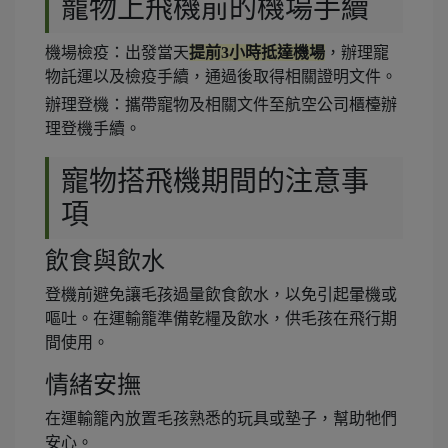
寵物上飛機前的機場手續
機場檢疫：出發當天
提前3小時抵達機場
，辦理寵
物託運以及檢疫手續，通過後取得相關證明文件。
辦理登機：攜帶寵物及相關文件至航空公司櫃檯辦
理登機手續。
寵物搭飛機期間的注意事
項
飲食與飲水
登機前避免讓毛孩過量飲食飲水，以免引起暈機或
嘔吐。在運輸籠準備乾糧及飲水，供毛孩在飛行期
間使用。
情緒安撫
在運輸籠內放置毛孩熟悉的玩具或墊子，幫助牠們
安心。