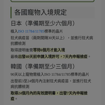
各國寵物入境規定
日本（準備期至少六個月）
植入
ISO 11784/11785
標準的晶片
狂犬病疫苗（兩劑間隔30天以上），並進行狂犬病
抗體檢測
取得證明後需
等待6個月才能入境
最晚
出發40天前申請入境許可，7天內申報檢疫
。
韓國（準備期至少三個月）
90天以上寵物需植入ISO 11784/11785標準的晶片
出發前3至24個月內注射狂犬病疫苗，並進行狂犬
病抗體檢測
取得24個月內的有效證明書，出發7天內申報檢
疫
。