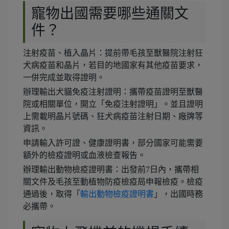
寵物出國需要哪些通關文
件？
注射疫苗、植入晶片：提前帶毛孩至獸醫院注射狂
犬病疫苗和晶片，若目的地國家有其他疫苗要求，
一併完成並取得證明。
辦理輸出犬貓免疫注射證明：攜帶疫苗證明至獸醫
院或相關單位，開立「免疫注射證明」。並且證明
上需載明晶片號碼、狂犬病疫苗注射日期、廠牌等
資訊。
申請輸入許可證、健康證明書，部分國家可能需要
額外的檢疫證明或血液檢查報告。
辦理輸出動物檢疫證明書：出發前7日內，攜帶相
關文件及毛孩至動植物防疫檢疫局申報檢疫。檢疫
通過後，取得「
輸出動物檢疫證明書
」，出國時務
必攜帶。