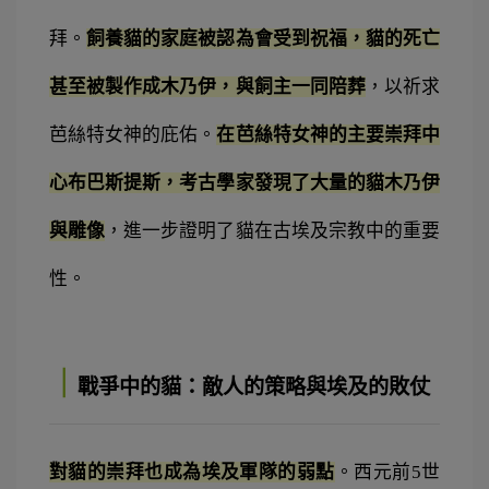
拜。
飼養貓的家庭被認為會受到祝福，貓的死亡
甚至被製作成木乃伊，與飼主一同陪葬
，以祈求
芭絲特女神的庇佑。
在芭絲特女神的主要崇拜中
心布巴斯提斯，考古學家發現了大量的貓木乃伊
與雕像
，進一步證明了貓在古埃及宗教中的重要
性。
｜
戰爭中的貓：敵人的策略與埃及的敗仗
對貓的崇拜也成為埃及軍隊的弱點
。西元前5世