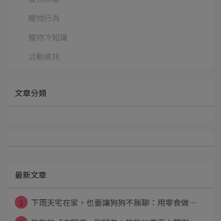
寵物行為
寵物冷知識
活動資訊
文章分類
最新文章
1
下雨天宅在家，也要讓狗狗不無聊：用零食做⋯