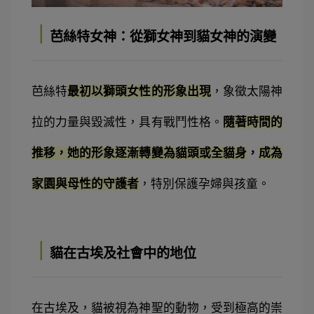
｜
芭絲特女神：從獅女神到貓女神的演變
芭絲特
最初以獅頭女性的形象出現
，象徵太陽神
拉的力量與毀滅性，具有戰鬥性格。
隨著時間的
推移，她的形象逐漸轉變為貓頭或全貓身
，
成為
家園與母性的守護者
，特別保護孕婦與孩童。
｜
貓在古埃及社會中的地位
在古埃及，
貓被視為神聖的動物，受到極高的崇