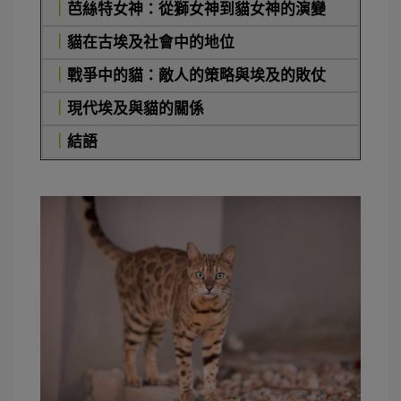
｜
芭絲特女神：從獅女神到貓女神的演變
｜
貓在古埃及社會中的地位
｜
戰爭中的貓：敵人的策略與埃及的敗仗
｜
現代埃及與貓的關係
｜
結語