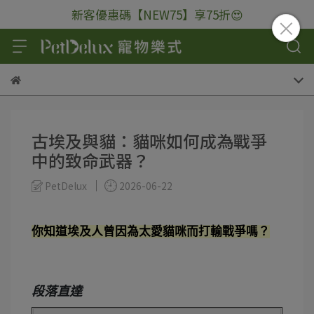
新客優惠碼【NEW75】享75折😍
古埃及與貓：貓咪如何成為戰爭
中的致命武器？
PetDelux
2026-06-22
你知道埃及人曾因為太愛貓咪而打輸戰爭嗎？
段落直達