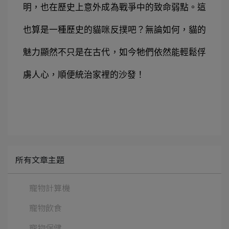
明，也在歷史上意外成為戰爭中的致命弱點。這
也算是一種歷史的貓咪反撲吧？無論如何，貓的
魅力顯然不只是在古代，如今牠們依然能輕鬆俘
虜人心，順便統治家裡的沙發！
所有文章主題
寵物計算機
寵物飲食
寵物保健