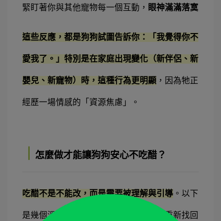
緊盯著你與其他寵物每一個互動，
眼神滿滿落寞
這些反應，都是狗狗試圖告訴你：「我覺得你不
愛我了。」特別是在家庭出現變化（新伴侶、新
嬰兒、新寵物）時，這種行為更明顯
，因為牠正
經歷一場情感的「資源焦慮」。
｜
怎麼做才能讓狗狗安心不吃醋？
吃醋不是不能改，而是需要被理解與引導
。以下
是幾個溫柔又實用的做法，讓你的狗狗重新找回