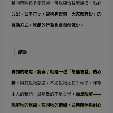
若同時照顧多隻寵物，可以練習輪流撫摸、點心
分配、公平玩耍。
當狗狗習慣「大家都有份」的
互動方式，吃醋的行為也會自然減少
。
｜
結語
狗狗的吃醋，說穿了就是一種「想要被愛」的心
情
。與其說牠霸道，不如說牠太在乎你了。作為
主人的我們，最該做的不是責怪，
而是理解——
理解牠的焦慮、認同牠的情緒，並用陪伴與耐心