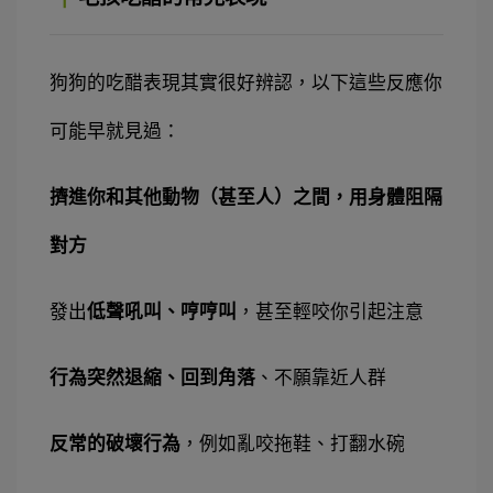
狗狗的吃醋表現其實很好辨認，以下這些反應你
可能早就見過：
擠進你和其他動物（甚至人）之間，用身體阻隔
對方
發出
低聲吼叫、哼哼叫
，甚至輕咬你引起注意
行為突然退縮、回到角落
、不願靠近人群
反常的破壞行為
，例如亂咬拖鞋、打翻水碗