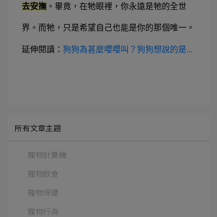
去安撫
。
畢竟，在牠眼裡，你永遠是牠的全世
界。而牠，只是希望自己也能是你的那個唯一。
延伸閱讀：
狗狗為甚麼嚶嚶叫？狗狗想說的是...
所有文章主題
寵物計算機
寵物飲食
寵物保健
寵物行為