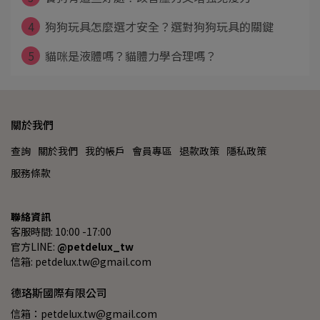
4
狗狗玩具怎麼選才安全？選對狗狗玩具的關鍵
5
貓咪是液體嗎？貓體力學合理嗎？
關於我們
查詢
關於我們
我的帳戶
會員專區
退款政策
隱私政策
服務條款
聯絡資訊
客服時間: 10:00 -17:00
官方LINE: 
@petdelux_tw
信箱: petdelux.tw@gmail.com
德珞斯國際有限公司
信箱：petdelux.tw@gmail.com