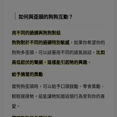
｜
如何與歪頭的狗狗互動？
用不同的語調與狗狗對話
狗狗對於不同的語調特別敏感
，如果你希望你的
狗狗多歪頭，可以試著用不同的語氣說話，
比如
高低起伏的聲調，這樣能引起牠的興趣
。
給予適當的獎勵
當狗狗歪頭時，可以給予口頭鼓勵、零食獎勵、
輕輕摸摸牠，這能讓牠知道這個行為受到你的喜
愛。