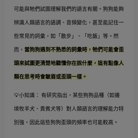
可能與牠們試圖理解我們的語言有關。狗狗能夠
辨識人類語言的語調、音頻變化，甚至能記住一
些常見的詞彙，如「散步」、「吃飯」等。然
而，
當狗狗遇到不熟悉的詞彙時，牠們可能會歪
頭來試圖更清楚地聽懂你在說什麼，這有點像人
類在思考時會皺眉或歪頭一樣。
💡小知識： 有研究指出，某些狗狗品種（如邊
境牧羊犬、貴賓犬等）對人類語言的理解能力特
別強，因此這些狗狗歪頭的頻率也可能較高。