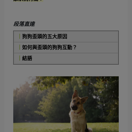
段落直達
｜
狗狗歪頭的五大原因
｜
如何與歪頭的狗狗互動？
｜
結語