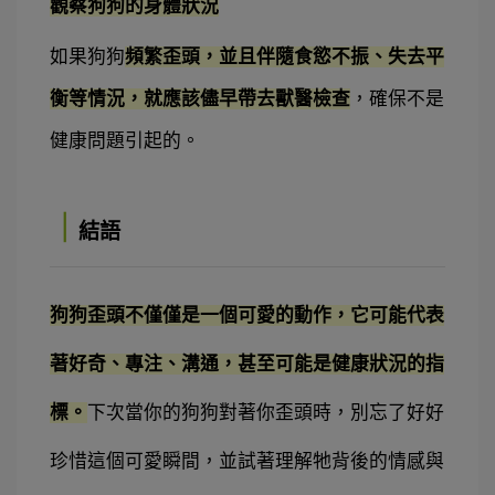
觀察狗狗的身體狀況
如果狗狗
頻繁歪頭，並且伴隨食慾不振、失去平
衡等情況，就應該儘早帶去獸醫檢查
，確保不是
健康問題引起的。
｜
結語
狗狗歪頭不僅僅是一個可愛的動作，它可能代表
著好奇、專注、溝通，甚至可能是健康狀況的指
標。
下次當你的狗狗對著你歪頭時，別忘了好好
珍惜這個可愛瞬間，並試著理解牠背後的情感與