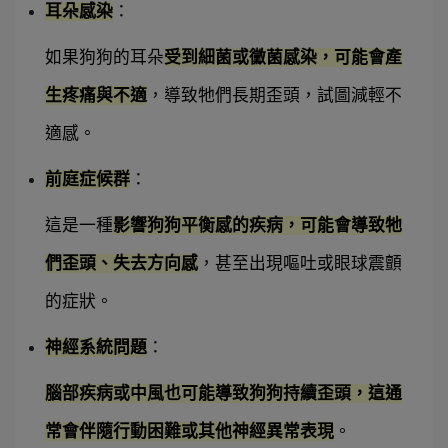
耳朵感染
：
如果狗狗的耳朵
受到細菌或黴菌感染，可能會產
生疼痛與不適
，導致牠們長期歪頭，試圖減輕不
適感。
前庭症候群
：
這是一種
影響狗狗平衡感的疾病，可能會導致牠
們歪頭、失去方向感
，甚至出現嘔吐或眼球震顫
的症狀。
神經系統問題
：
腦部疾病或中風也可能導致狗狗持續歪頭，這通
常會伴隨行動困難或其他神經異常表現
。