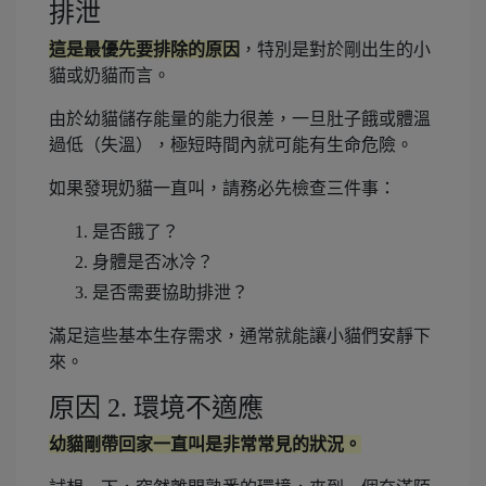
排泄
這是最優先要排除的原因
，特別是對於剛出生的小
貓或奶貓而言。
由於幼貓儲存能量的能力很差，一旦肚子餓或體溫
過低（失溫），極短時間內就可能有生命危險。
如果發現奶貓一直叫，請務必先檢查三件事：
是否餓了？
身體是否冰冷？
是否需要協助排泄？
滿足這些基本生存需求，通常就能讓小貓們安靜下
來。
原因 2. 環境不適應
幼貓剛帶回家一直叫是非常常見的狀況。