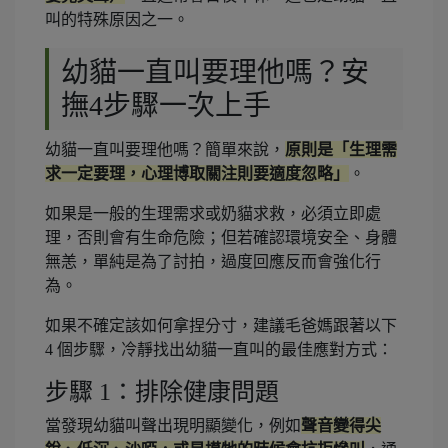
叫的特殊原因之一。
幼貓一直叫要理他嗎？安
撫4步驟一次上手
幼貓一直叫要理他嗎？簡單來說，
原則是「生理需
求一定要理，心理博取關注則要適度忽略」
。
如果是一般的生理需求或奶貓求救，必須立即處
理，否則會有生命危險；但若確認環境安全、身體
無恙，單純是為了討拍，過度回應反而會強化行
為。
如果不確定該如何拿捏分寸，建議毛爸媽跟著以下
4 個步驟，冷靜找出幼貓一直叫的最佳應對方式：
步驟 1：排除健康問題
當發現幼貓叫聲出現明顯變化，例如
聲音變得尖