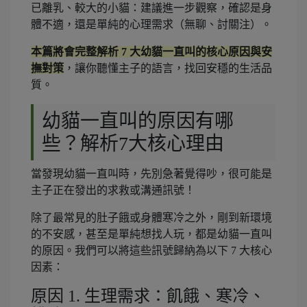
已離乳、較大的小貓：建議進一步觀察，確認是身
體不適，還是單純的心理需求（無聊、討關注）。
本篇將會完整解析 7 大幼貓一直叫的核心原因與安
撫對策
，讓你聽懂主子的語言，找回安穩的生活品
質。
幼貓一直叫的原因有哪
些？解析7大核心理由
當發現幼貓一直叫時，先別急著覺得吵，很可能是
主子正在發出的求救或溝通訊號！
除了最常見的肚子餓或身體寒冷之外，剛到新環境
的不安感，甚至是單純想找人玩，都是幼貓一直叫
的原因。我們可以將這些訊號歸納為以下 7 大核心
因素：
原因 1. 生理需求：飢餓、寒冷、