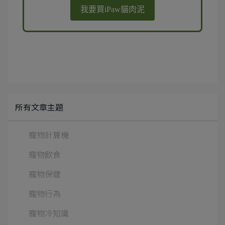
我要買iPaw貓肉泥
所有文章主題
寵物計算機
寵物飲食
寵物保健
寵物行為
寵物冷知識