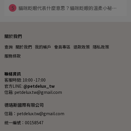
5
貓咪眨眼代表什麼意思？貓咪眨眼的溫柔小祕⋯
關於我們
查詢
關於我們
我的帳戶
會員專區
退款政策
隱私政策
服務條款
聯絡資訊
客服時間: 10:00 -17:00
官方LINE: 
@petdelux_tw
信箱: petdelux.tw@gmail.com
德珞斯國際有限公司
信箱：petdelux.tw@gmail.com
統一編號：00158547