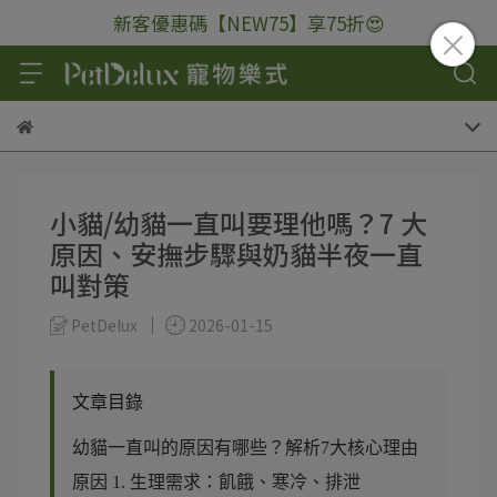
新客優惠碼【NEW75】享75折😍
小貓/幼貓一直叫要理他嗎？7 大
原因、安撫步驟與奶貓半夜一直
叫對策
PetDelux
2026-01-15
文章目錄
幼貓一直叫的原因有哪些？解析7大核心理由
原因 1. 生理需求：飢餓、寒冷、排泄