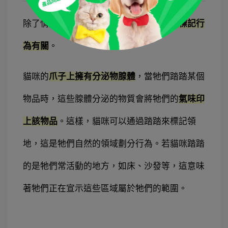
除了情感需求，踏踏還可能與貓咪的
領地標記行
為有關
。
貓咪的
爪子上擁有分泌物腺體
，當牠們踏踏某個
物品時，這些腺體分泌的物質會將牠們的
氣味印
上該物品
。這樣，貓咪可以通過踏踏來標記領
地，這是牠們自然的領域劃分行為。若貓咪踏踏
的是牠們常活動的地方，如床、沙發等，這意味
著牠們正在宣示這些區域屬於牠們的範圍。