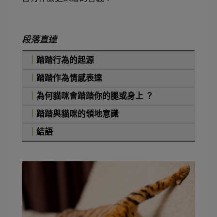
段落直達
｜
踏踏行為的起源
｜
踏踏作為情感表達
｜
為何貓咪會踏踏你的腿或身上 ？
｜
踏踏與貓咪的領地意識
｜
結語