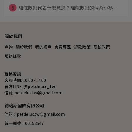
5
貓咪眨眼代表什麼意思？貓咪眨眼的溫柔小祕⋯
關於我們
查詢
關於我們
我的帳戶
會員專區
退款政策
隱私政策
服務條款
聯絡資訊
客服時間: 10:00 -17:00
官方LINE: 
@petdelux_tw
信箱: petdelux.tw@gmail.com
德珞斯國際有限公司
信箱：petdelux.tw@gmail.com
統一編號：00158547