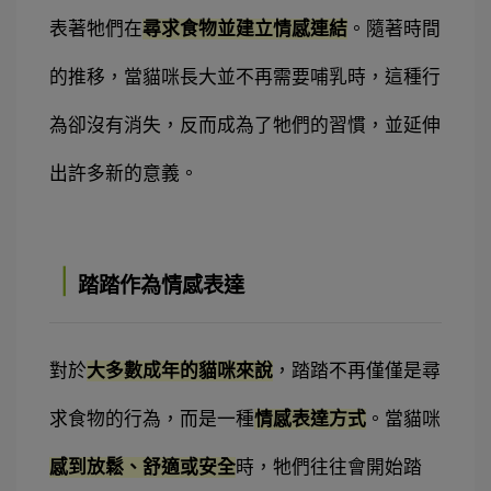
表著牠們在
尋求食物並建立情感連結
。隨著時間
的推移，當貓咪長大並不再需要哺乳時，這種行
為卻沒有消失，反而成為了牠們的習慣，並延伸
出許多新的意義。
｜
踏踏作為情感表達
對於
大多數成年的貓咪來說
，踏踏不再僅僅是尋
求食物的行為，而是一種
情感表達方式
。當貓咪
感到放鬆、舒適或安全
時，牠們往往會開始踏