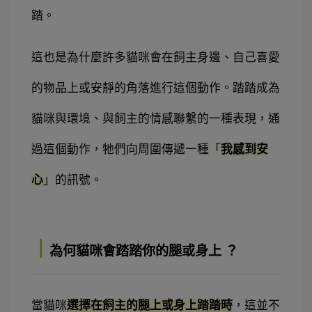
踏。
這也是為什麼許多貓咪會在飼主身邊、自己喜愛
的物品上或安靜的角落進行這個動作。踏踏成為
貓咪與環境、與飼主的情感聯繫的一種表現，通
過這個動作，牠們向周圍傳遞一種「
我感到安
心
」的訊號。
｜
為何貓咪會踏踏你的腿或身上 ？
當貓咪
選擇在飼主的腿上或身上踏踏時
，這並不