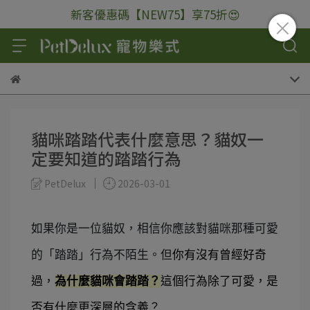
新客優惠碼【NEW75】享75折😍
貓咪踏踏代表什麼意思？貓奴一
定要知道的踏踏行為
PetDelux
2026-03-01
如果你是一位貓奴，相信你應該對貓咪那種可愛
的「踏踏」行為不陌生。但
你有沒有曾經好奇
過，
為什麼貓咪會踏踏？
這個行為除了可愛，是
否有什麼更深層的含義？