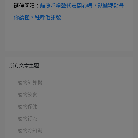
延伸閱讀：
貓咪呼嚕聲代表開心嗎？獸醫觀點帶
你讀懂 7 種呼嚕訊號
所有文章主題
寵物計算機
寵物飲食
寵物保健
寵物行為
寵物冷知識