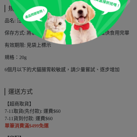
規格說明
品名: 汪喵星球 機能保健丁
保存方式: 將袋子密封後放置陰涼乾燥處，並盡快食用完畢
有效期限: 見袋上標示
規格：20g
6個月以下的犬貓腸胃較敏感，請少量嘗試、逐步增加
運送方式
【超商取貨】
7-11取貨(先付款): 運費$60
7-11貨到付款: 運費$60
單筆消費滿$499免運