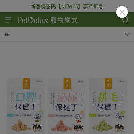
新客優惠碼【NEW75】享75折😍