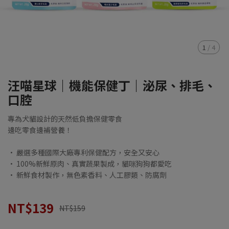
1
/
4
汪喵星球｜機能保健丁｜泌尿、排毛、
口腔
專為犬貓設計的天然低負擔保健零食
邊吃零食邊補營養！
• 嚴選多種國際大廠專利保健配方，安全又安心
• 100%新鮮原肉、真實蔬果製成，貓咪狗狗都愛吃
• 新鮮食材製作，無色素香料、人工膠類、防腐劑
NT$139
NT$159