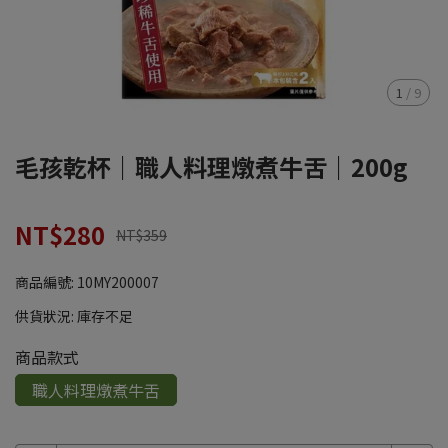
1
/
9
毛孩乾杯｜職人料理燉煮牛舌｜200g
NT$280
NT$359
商品編號:
10MY200007
供貨狀況:
庫存不足
商品款式
職人料理燉煮牛舌