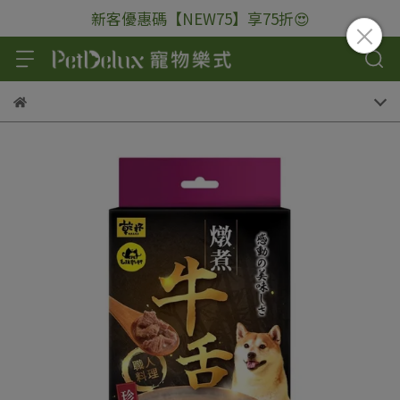
新客優惠碼【NEW75】享75折😍