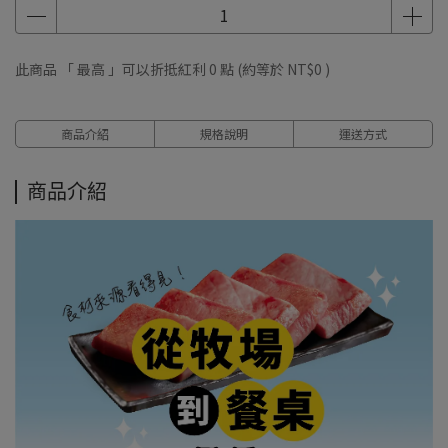
此商品 「 最高 」可以折抵紅利
0
點 (約等於
NT$0
)
商品介紹
規格說明
運送方式
商品介紹